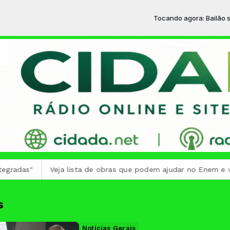
Tocando agora: Bailão sertanejo -
Veja lista de obras que podem ajudar no Enem e vestibular
s
Notícias Gerais