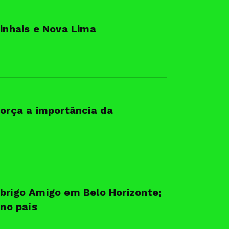
Pinhais e Nova Lima
força a importância da
Abrigo Amigo em Belo Horizonte;
 no país