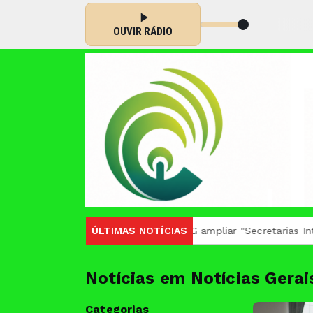
ailão sertanejo - Parte 4
OUVIR RÁDIO
propõe à Presidência do TJMG ampliar "Secretarias Integradas"
ÚLTIMAS NOTÍCIAS
Notícias em Notícias Gerai
Categorias