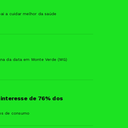
pai a cuidar melhor da saúde
mana da data em Monte Verde (MG)
 interesse de 76% dos
tos de consumo