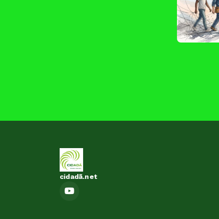
cidadã.net