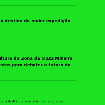
mo destino da maior expedição
ultura da Zona da Mata Mineira
istas para debater o futuro do...
e trabalho para acolher a menopausa