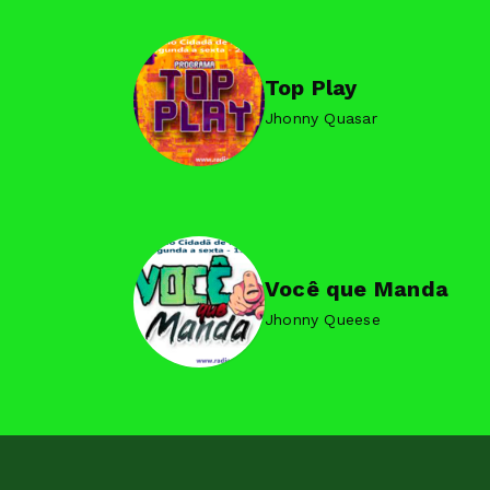
Top Play
Jhonny Quasar
Você que Manda
Jhonny Queese