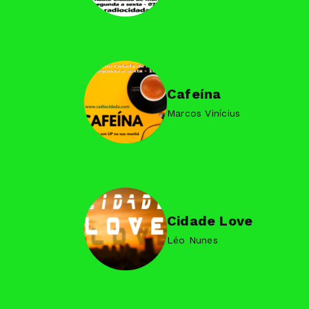
Cafeína
Marcos Vinícius
Cidade Love
Léo Nunes