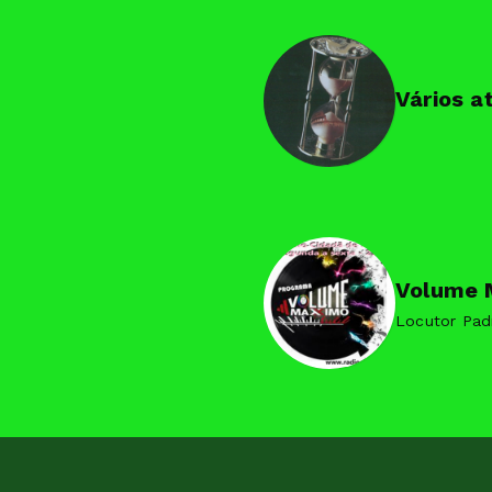
Vários a
Volume 
Locutor Pad