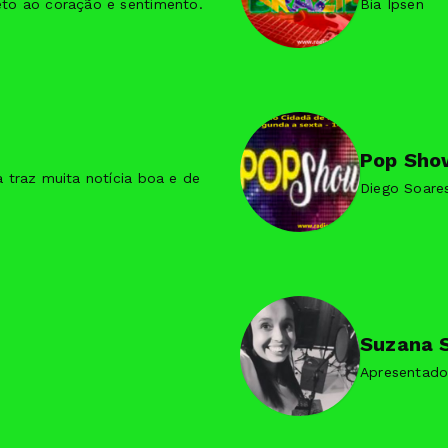
eto ao coração e sentimento.
Bia Ipsen
Pop Sho
a traz muita notícia boa e de
Diego Soare
Suzana 
Apresentado