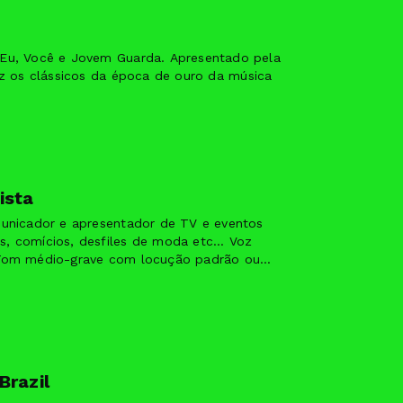
Eu, Você e Jovem Guarda. Apresentado pela
az os clássicos da época de ouro da música
ista
municador e apresentador de TV e eventos
, comícios, desfiles de moda etc... Voz
Tom médio-grave com locução padrão ou
.
Brazil