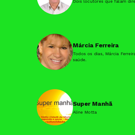
Dois locutores que falam dir
Márcia Ferreira
Todos os dias, Márcia Ferreir
saúde.
Super Manhã
Aline Motta