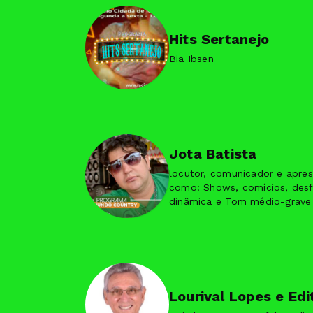
Hits Sertanejo
Bia Ibsen
Jota Batista
locutor, comunicador e apre
como: Shows, comícios, desf
dinâmica e Tom médio-grave
pique jovem.
Lourival Lopes e Edi