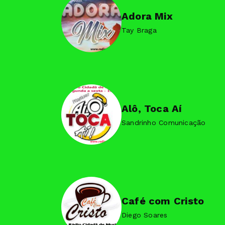
Adora Mix
Tay Braga
Alô, Toca Aí
Sandrinho Comunicação
Café com Cristo
Diego Soares