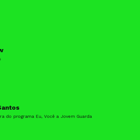
w
s
Santos
ra do programa Eu, Você a Jovem Guarda