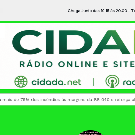
Chega Junto das 19:15 às 20:00 -
Tocando ag
75% dos incêndios às margens da BR-040 e reforça alerta para