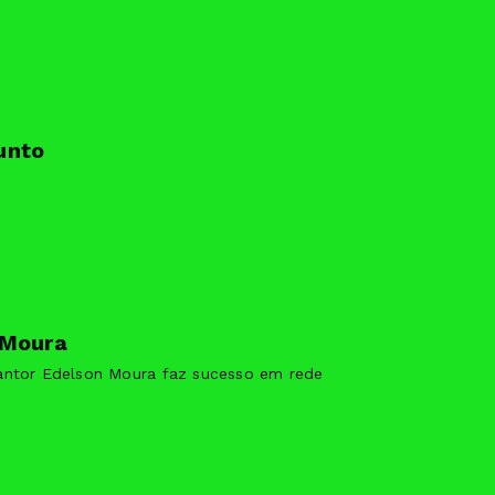
unto
 Moura
antor Edelson Moura faz sucesso em rede