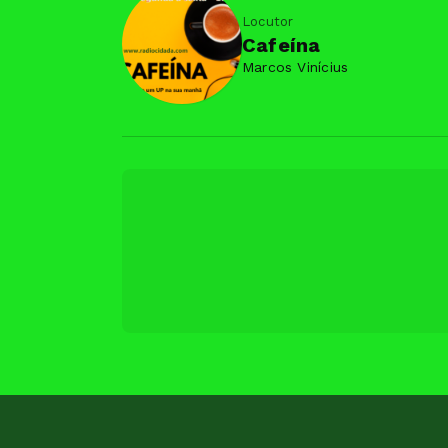
Locutor
Cafeína
Marcos Vinícius