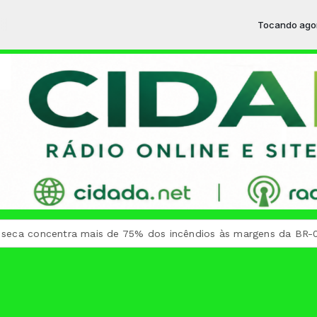
Tocando agora: Hi
a concentra mais de 75% dos incêndios às margens da BR-040 e