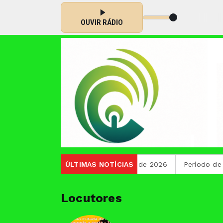
Tocando agora: Hits sertanejo - Parte 1
OUVIR RÁDIO
m Minas Gerais no primeiro semestre de 2026
ÚLTIMAS NOTÍCIAS
Período de sec
Locutores