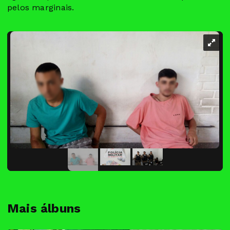
pelos marginais.
Mais álbuns