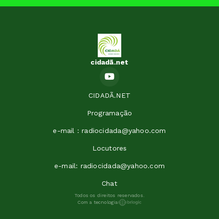
cidadã.net
CIDADÃ.NET
Programação
e-mail : radiocidada@yahoo.com
Locutores
e-mail: radiocidada@yahoo.com
Chat
Todos os direitos reservados.
Com a tecnologia