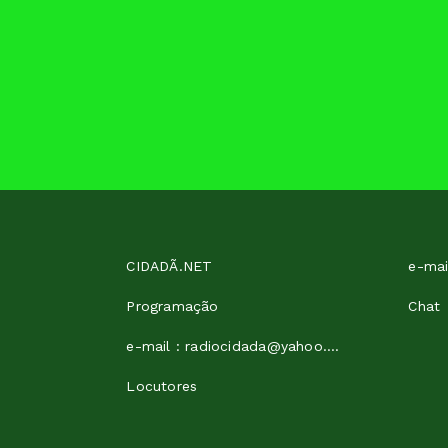
CIDADÃ.NET
Programação
Chat
e-mail : radiocidada@yahoo.com
Locutores