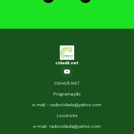
cidadã.net
CIDADÃ.NET
Programação
e-mail : radiocidada@yahoo.com
Locutores
e-mail: radiocidada@yahoo.com