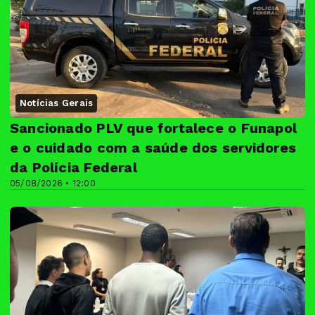
Notícias Gerais
Sancionado PLV que fortalece o Funapol
e o cuidado com a saúde dos servidores
da Polícia Federal
05/08/2026 • 12:00