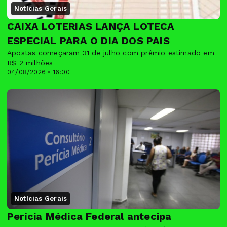
Notícias Gerais
CAIXA LOTERIAS LANÇA LOTECA
ESPECIAL PARA O DIA DOS PAIS
Apostas começaram 31 de julho com prêmio estimado em
R$ 2 milhões
04/08/2026 • 16:00
Notícias Gerais
Perícia Médica Federal antecipa