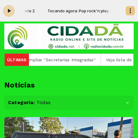
lay - Parte 2
Tocando agora: Pop rock'n play - Parte 2
pliar "Secretarias Integradas"
ÚLTIMAS
Veja lista de obras que pod
Notícias
Categoria:
Todas