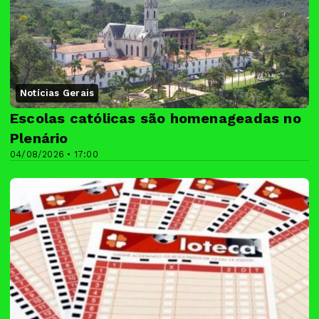
Notícias Gerais
Escolas católicas são homenageadas no
Plenário
04/08/2026 • 17:00