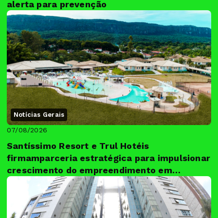
alerta para prevenção
Notícias Gerais
07/08/2026
Santíssimo Resort e Trul Hotéis
firmamparceria estratégica para impulsionar
crescimento do empreendimento em
Tiradent...