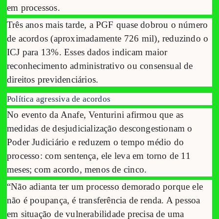
em processos.
Três anos mais tarde, a PGF quase dobrou o número
de acordos (aproximadamente 726 mil), reduzindo o
ICJ para 13%. Esses dados indicam maior
reconhecimento administrativo ou consensual de
direitos previdenciários.
Política agressiva de acordos
No evento da Anafe, Venturini afirmou que as
medidas de desjudicialização descongestionam o
Poder Judiciário e reduzem o tempo médio do
processo: com sentença, ele leva em torno de 11
meses; com acordo, menos de cinco.
“Não adianta ter um processo demorado porque ele
não é poupança, é transferência de renda. A pessoa
em situação de vulnerabilidade precisa de uma