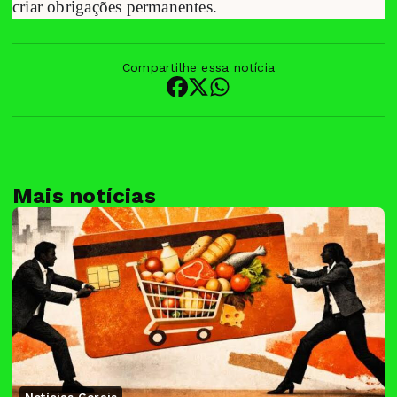
criar obrigações permanentes.
Compartilhe essa notícia
Mais notícias