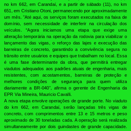
no km 662, em Carandaí, e a partir de sábado (11), no km
651, em Cristiano Otoni, permanecendo por aproximadamente
um mês.
"Até aqui, os serviços foram executados na faixa de
domínio, sem necessidade de interferir na circulação dos
veículos.
“Agora iniciamos uma etapa que exige uma
alteração temporária na operação da rodovia para viabilizar o
lançamento das vigas, o reforço das lajes e execução das
barreiras de concreto
, garantindo a convivência segura no
trânsito entre usuários e equipes que trabalham no local. Essa
é uma fase determinante da obra, que permitirá entregar
viadutos adequados aos padrões atuais de engenharia, mais
resistentes, com acostamentos, barreiras de proteção e
melhores condições de segurança para quem utiliza
diariamente a BR-040", afirma o gerente de Engenharia da
EPR Via Mineira, Mauricio Cavalli.
A nova etapa envolve operações de grande porte. No viaduto
do km 662, em Carandaí, serão lançadas três vigas de
concreto, com comprimentos entre 13 e 15 metros e peso
aproximado de 30 toneladas cada. A operação será realizada
simultaneamente por dois guindastes de grande capacidade.