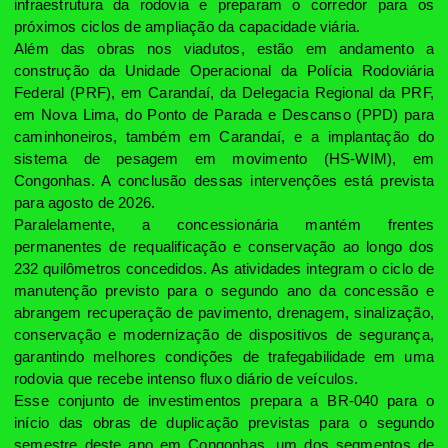
infraestrutura da rodovia e preparam o corredor para os
próximos ciclos de ampliação da capacidade viária.
Além das obras nos viadutos, estão em andamento a
construção da Unidade Operacional da Polícia Rodoviária
Federal (PRF), em Carandaí, da Delegacia Regional da PRF,
em Nova Lima, do Ponto de Parada e Descanso (PPD) para
caminhoneiros, também em Carandaí, e a implantação do
sistema de pesagem em movimento (HS-WIM), em
Congonhas. A conclusão dessas intervenções está prevista
para agosto de 2026.
Paralelamente, a concessionária mantém frentes
permanentes de requalificação e conservação ao longo dos
232 quilômetros concedidos. As atividades integram o ciclo de
manutenção previsto para o segundo ano da concessão e
abrangem recuperação de pavimento, drenagem, sinalização,
conservação e modernização de dispositivos de segurança,
garantindo melhores condições de trafegabilidade em uma
rodovia que recebe intenso fluxo diário de veículos.
Esse conjunto de investimentos prepara a BR-040 para o
início das obras de duplicação previstas para o segundo
semestre deste ano em Congonhas, um dos segmentos de