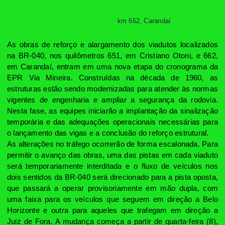
km 662, Carandaí
As obras de reforço e alargamento dos viadutos localizados
na BR-040, nos quilômetros 651, em Cristiano Otoni, e 662,
em Carandaí, entram em uma nova etapa do cronograma da
EPR Via Mineira. Construídas na década de 1960, as
estruturas estão sendo modernizadas para atender às normas
vigentes de engenharia e ampliar a segurança da rodovia.
Nesta fase, as equipes iniciarão a implantação da sinalização
temporária e das adequações operacionais necessárias para
o lançamento das vigas e a conclusão do reforço estrutural.
As alterações no tráfego ocorrerão de forma escalonada. Para
permitir o avanço das obras, uma das pistas em cada viaduto
será temporariamente interditada e o fluxo de veículos nos
dois sentidos da BR-040 será direcionado para a pista oposta,
que passará a operar provisoriamente em mão dupla, com
uma faixa para os veículos que seguem em direção a Belo
Horizonte e outra para aqueles que trafegam em direção a
Juiz de Fora. A mudança começa a partir de quarta-feira (8),