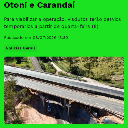
Otoni e Carandaí
Para viabilizar a operação, viadutos terão desvios
temporários a partir de quarta-feira (8)
Publicado em 08/07/2026 13:30
Notícias Gerais