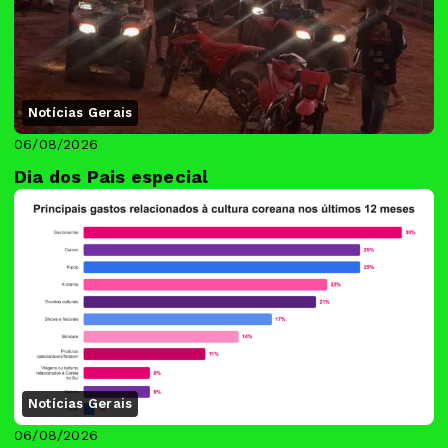
Notícias Gerais
06/08/2026
Dia dos Pais especial
Notícias Gerais
06/08/2026