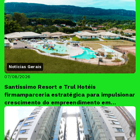
Notícias Gerais
07/08/2026
Santíssimo Resort e Trul Hotéis
firmamparceria estratégica para impulsionar
crescimento do empreendimento em
Tiradent...