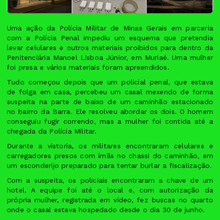
Uma ação da Polícia Militar de Minas Gerais em parceria
com a Polícia Penal impediu um esquema que pretendia
levar celulares e outros materiais proibidos para dentro da
Penitenciária Manoel Lisboa Júnior, em Muriaé. Uma mulher
foi presa e vários materiais foram apreendidos.
Tudo começou depois que um policial penal, que estava
de folga em casa, percebeu um casal mexendo de forma
suspeita na parte de baixo de um caminhão estacionado
no bairro da Barra. Ele resolveu abordar os dois. O homem
conseguiu fugir correndo, mas a mulher foi contida até a
chegada da Polícia Militar.
Durante a vistoria, os militares encontraram celulares e
carregadores presos com ímãs no chassi do caminhão, em
um esconderijo preparado para tentar burlar a fiscalização.
Com a suspeita, os policiais encontraram a chave de um
hotel. A equipe foi até o local e, com autorização da
própria mulher, registrada em vídeo, fez buscas no quarto
onde o casal estava hospedado desde o dia 30 de junho.