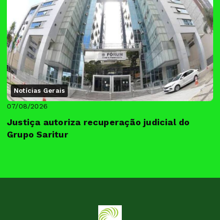
Notícias Gerais
07/08/2026
Justiça autoriza recuperação judicial do
Grupo Saritur