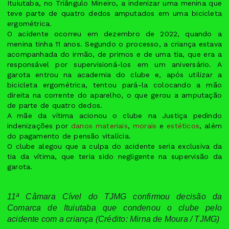
Ituiutaba, no Triângulo Mineiro, a indenizar uma menina que
teve parte de quatro dedos amputados em uma bicicleta
ergométrica.
O acidente ocorreu em dezembro de 2022, quando a
menina tinha 11 anos. Segundo o processo, a criança estava
acompanhada do irmão, de primos e de uma tia, que era a
responsável por supervisioná-los em um aniversário. A
garota entrou na academia do clube e, após utilizar a
bicicleta ergométrica, tentou pará-la colocando a mão
direita na corrente do aparelho, o que gerou a amputação
de parte de quatro dedos.
A mãe da vítima acionou o clube na Justiça pedindo
indenizações por
danos materiais
,
morais
e
estéticos
, além
do pagamento de pensão vitalícia.
O clube alegou que a culpa do acidente seria exclusiva da
tia da vítima, que teria sido negligente na supervisão da
garota.
11ª Câmara Cível do TJMG confirmou decisão da
Comarca de Ituiutaba que condenou o clube pelo
acidente com a criança (Crédito: Mirna de Moura / TJMG)