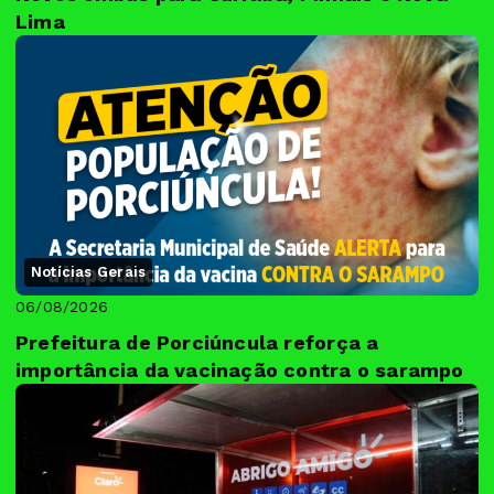
Lima
Notícias Gerais
06/08/2026
Prefeitura de Porciúncula reforça a
importância da vacinação contra o sarampo