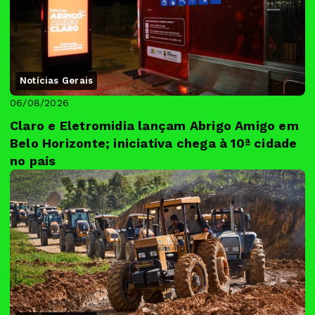
Notícias Gerais
06/08/2026
Claro e Eletromidia lançam Abrigo Amigo em
Belo Horizonte; iniciativa chega à 10ª cidade
no país