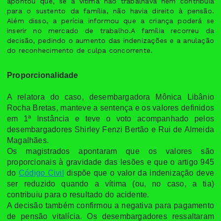
apontou que, se a vítima não trabalhava nem contribuía
para o sustento da família, não havia direito à pensão.
Além disso, a perícia informou que a criança poderá se
inserir no mercado de trabalho.A família recorreu da
decisão, pedindo o aumento das indenizações e a anulação
do reconhecimento de culpa concorrente.
Proporcionalidade
A relatora do caso, desembargadora Mônica Libânio
Rocha Bretas, manteve a sentença e os valores definidos
em 1ª Instância e teve o voto acompanhado pelos
desembargadores Shirley Fenzi Bertão e Rui de Almeida
Magalhães.
Os magistrados apontaram que os valores são
proporcionais à gravidade das lesões e que o artigo 945
do
Código Civil
dispõe que o valor da indenização deve
ser reduzido quando a vítima (ou, no caso, a tia)
contribuiu para o resultado do acidente.
A decisão também confirmou a negativa para pagamento
de pensão vitalícia. Os desembargadores ressaltaram