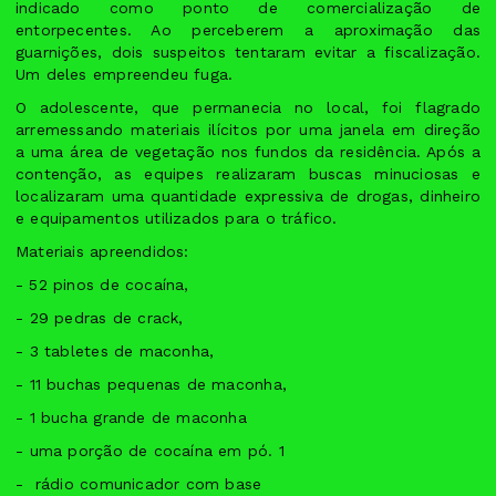
indicado como ponto de comercialização de
entorpecentes. Ao perceberem a aproximação das
guarnições, dois suspeitos tentaram evitar a fiscalização.
Um deles empreendeu fuga.
O adolescente, que permanecia no local, foi flagrado
arremessando materiais ilícitos por uma janela em direção
a uma área de vegetação nos fundos da residência. Após a
contenção, as equipes realizaram buscas minuciosas e
localizaram uma quantidade expressiva de drogas, dinheiro
e equipamentos utilizados para o tráfico.
Materiais apreendidos:
- 52 pinos de cocaína,
- ⁠29 pedras de crack,
- ⁠3 tabletes de maconha,
- ⁠11 buchas pequenas de maconha,
- ⁠1 bucha grande de maconha
- ⁠uma porção de cocaína em pó. 1
- ⁠ rádio comunicador com base