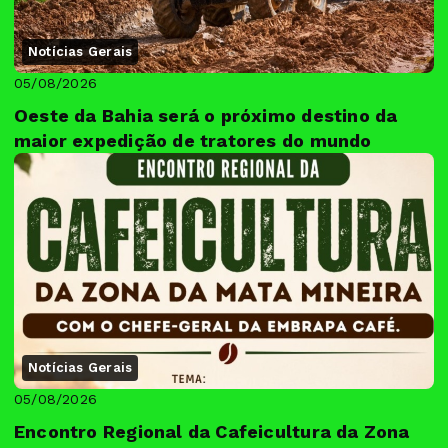
Notícias Gerais
05/08/2026
Oeste da Bahia será o próximo destino da
maior expedição de tratores do mundo
Notícias Gerais
05/08/2026
Encontro Regional da Cafeicultura da Zona