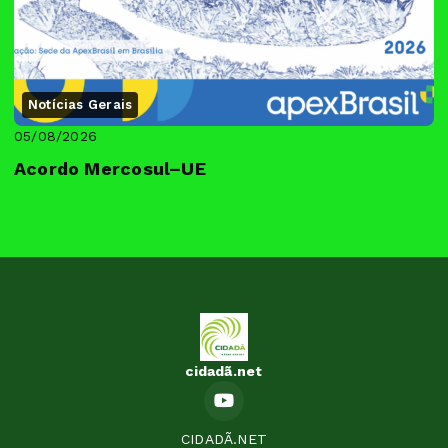
Notícias Gerais
05/08/2026
Acordo Mercosul–UE
cidadã.net
CIDADÃ.NET