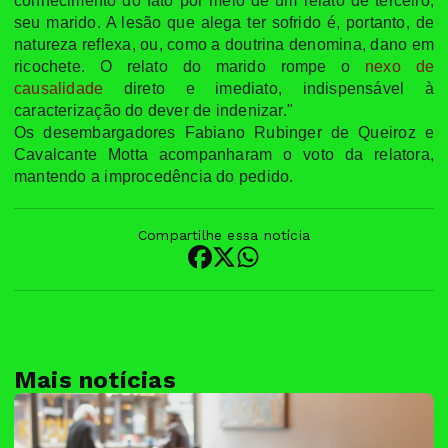
conhecimento do fato por meio de um relato de terceiro,
seu marido. A lesão que alega ter sofrido é, portanto, de
natureza reflexa, ou, como a doutrina denomina, dano em
ricochete. O relato do marido rompe o
nexo de
causalidade
direto e imediato, indispensável à
caracterização do dever de indenizar."
Os desembargadores Fabiano Rubinger de Queiroz e
Cavalcante Motta acompanharam o voto da relatora,
mantendo a improcedência do pedido.
Compartilhe essa notícia
Mais notícias