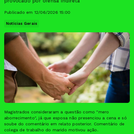
provocado por ofensa indireta
Publicado em 12/06/2026 15:00
Notícias Gerais
Magistrados consideraram a questão como "mero
aborrecimento", já que esposa não presenciou a cena e só
soube do comentário em relato posterior. Comentário de
colega de trabalho do marido motivou ação.