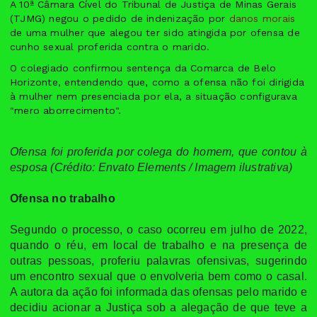
A 10ª Câmara Cível do Tribunal de Justiça de Minas Gerais
(TJMG) negou o pedido de indenização por
danos morais
de uma mulher que alegou ter sido atingida por ofensa de
cunho sexual proferida contra o marido.
O colegiado confirmou sentença da Comarca de Belo
Horizonte, entendendo que, como a ofensa não foi dirigida
à mulher nem presenciada por ela, a situação configurava
"mero aborrecimento".
Ofensa foi proferida por colega do homem, que contou à
esposa (Crédito: Envato Elements / Imagem ilustrativa)
Ofensa no trabalho
Segundo o processo, o caso ocorreu em julho de 2022,
quando o réu, em local de trabalho e na presença de
outras pessoas, proferiu palavras ofensivas, sugerindo
um encontro sexual que o envolveria bem como o casal.
A autora da ação foi informada das ofensas pelo marido e
decidiu acionar a Justiça sob a alegação de que teve a