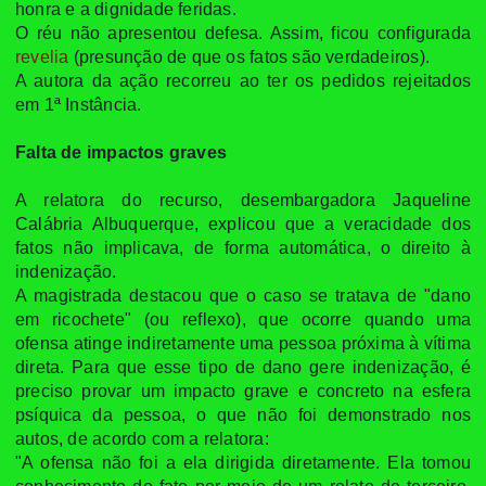
honra e a dignidade feridas.
O réu não apresentou defesa. Assim, ficou configurada
revelia
(presunção de que os fatos são verdadeiros).
A autora da ação recorreu ao ter os pedidos rejeitados
em 1ª Instância.
Falta de impactos graves
A relatora do recurso, desembargadora Jaqueline
Calábria Albuquerque, explicou que a veracidade dos
fatos não implicava, de forma automática, o direito à
indenização.
A magistrada destacou que o caso se tratava de "dano
em ricochete" (ou reflexo), que ocorre quando uma
ofensa atinge indiretamente uma pessoa próxima à vítima
direta. Para que esse tipo de dano gere indenização, é
preciso provar um impacto grave e concreto na esfera
psíquica da pessoa, o que não foi demonstrado nos
autos, de acordo com a relatora:
"A ofensa não foi a ela dirigida diretamente. Ela tomou