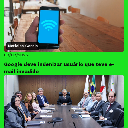
Notícias Gerais
08/08/2026
Google deve indenizar usuário que teve e-
mail invadido