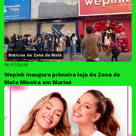
Notícias da Zona da Mata
16/07/2026
Wepink inaugura primeira loja da Zona da
Mata Mineira em Muriaé