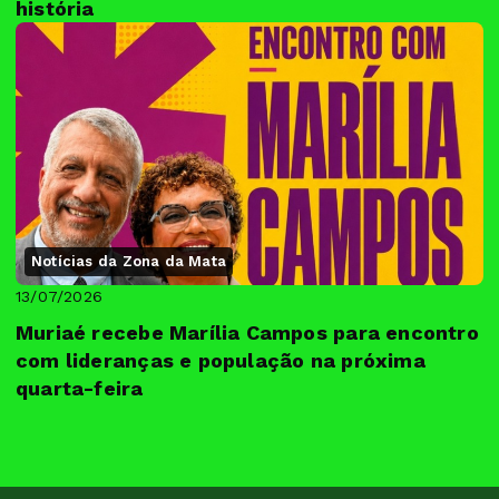
história
Notícias da Zona da Mata
13/07/2026
Muriaé recebe Marília Campos para encontro
com lideranças e população na próxima
quarta-feira