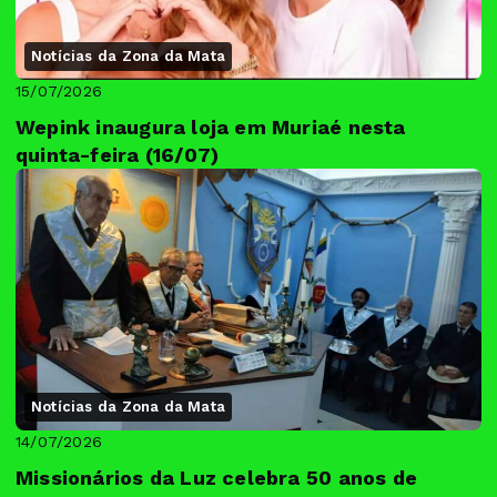
Notícias da Zona da Mata
15/07/2026
Wepink inaugura loja em Muriaé nesta
quinta-feira (16/07)
Notícias da Zona da Mata
14/07/2026
Missionários da Luz celebra 50 anos de