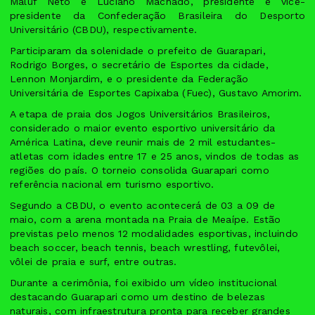
Maluf Neto e Luciano Machado, presidente e vice-
presidente da Confederação Brasileira do Desporto
Universitário (CBDU), respectivamente.
Participaram da solenidade o prefeito de Guarapari,
Rodrigo Borges, o secretário de Esportes da cidade,
Lennon Monjardim, e o presidente da Federação
Universitária de Esportes Capixaba (Fuec), Gustavo Amorim.
A etapa de praia dos Jogos Universitários Brasileiros,
considerado o maior evento esportivo universitário da
América Latina, deve reunir mais de 2 mil estudantes-
atletas com idades entre 17 e 25 anos, vindos de todas as
regiões do país. O torneio consolida Guarapari como
referência nacional em turismo esportivo.
Segundo a CBDU, o evento acontecerá de 03 a 09 de
maio, com a arena montada na Praia de Meaípe. Estão
previstas pelo menos 12 modalidades esportivas, incluindo
beach soccer, beach tennis, beach wrestling, futevôlei,
vôlei de praia e surf, entre outras.
Durante a cerimônia, foi exibido um vídeo institucional
destacando Guarapari como um destino de belezas
naturais, com infraestrutura pronta para receber grandes