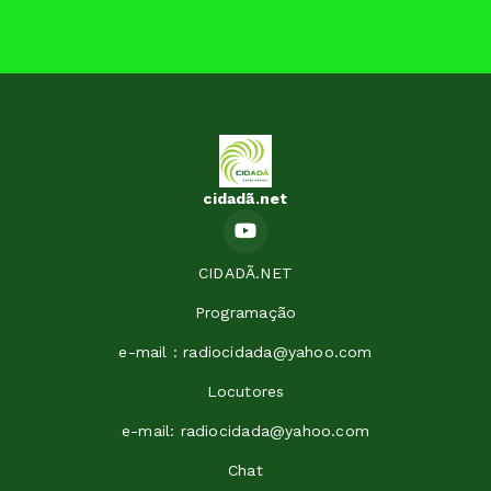
cidadã.net
CIDADÃ.NET
Programação
e-mail : radiocidada@yahoo.com
Locutores
e-mail: radiocidada@yahoo.com
Chat