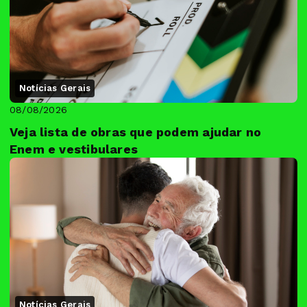
Notícias Gerais
08/08/2026
Veja lista de obras que podem ajudar no
Enem e vestibulares
Notícias Gerais