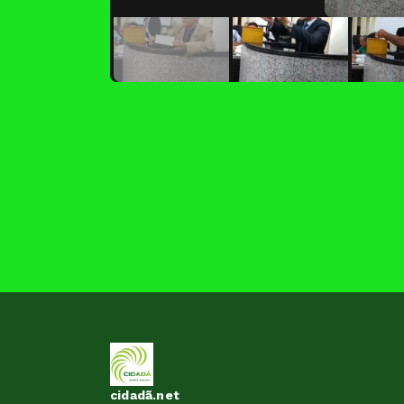
cidadã.net