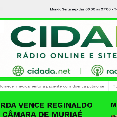
Mundo Sertanejo das 06:00 às 07:00 -
Tocando
er medicamento a paciente com doença pulmonar
TJMG emp
ERDA VENCE REGINALDO
M
IR CÂMARA DE MURIAÉ