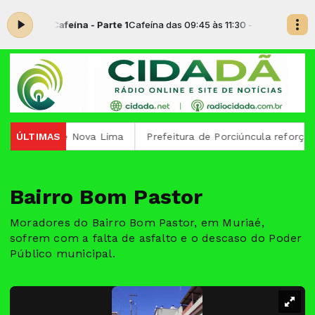
 agora: Cafeína - Parte 1
Cafeína das 09:45 às 11:30 -
Tocando agora: 
 Pinhais e Nova Lima
ÚLTIMAS
Prefeitura de Porciúncula reforça a i
Bairro Bom Pastor
Moradores do Bairro Bom Pastor, em Muriaé,
sofrem com a falta de asfalto e o descaso do Poder
Público municipal.