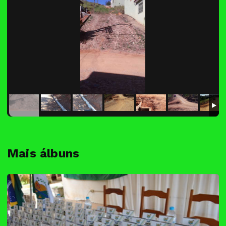
Mais álbuns