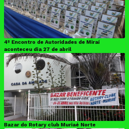
4º Encontro de Autoridades de Miraí
aconteceu dia 27 de abril
Bazar do Rotary club Muriaé Norte