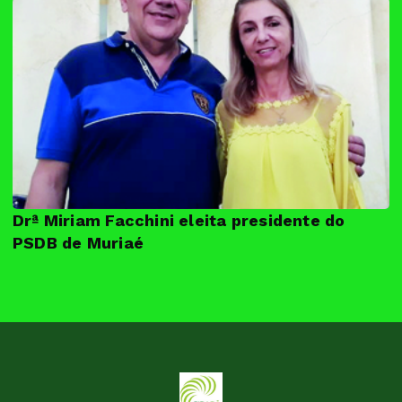
Drª Miriam Facchini eleita presidente do
PSDB de Muriaé