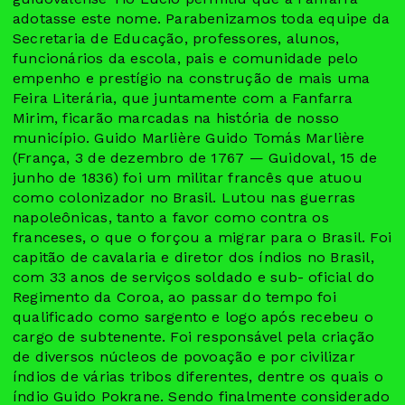
adotasse este nome. Parabenizamos toda equipe da
Secretaria de Educação, professores, alunos,
funcionários da escola, pais e comunidade pelo
empenho e prestígio na construção de mais uma
Feira Literária, que juntamente com a Fanfarra
Mirim, ficarão marcadas na história de nosso
município. Guido Marlière Guido Tomás Marlière
(França, 3 de dezembro de 1767 — Guidoval, 15 de
junho de 1836) foi um militar francês que atuou
como colonizador no Brasil. Lutou nas guerras
napoleônicas, tanto a favor como contra os
franceses, o que o forçou a migrar para o Brasil. Foi
capitão de cavalaria e diretor dos índios no Brasil,
com 33 anos de serviços soldado e sub- oficial do
Regimento da Coroa, ao passar do tempo foi
qualificado como sargento e logo após recebeu o
cargo de subtenente. Foi responsável pela criação
de diversos núcleos de povoação e por civilizar
índios de várias tribos diferentes, dentre os quais o
índio Guido Pokrane. Sendo finalmente considerado