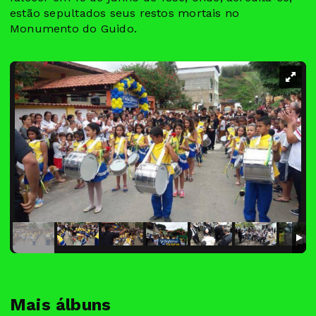
estão sepultados seus restos mortais no
Monumento do Guido.
Mais álbuns