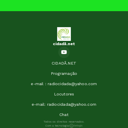
cidadã.net
CIDADÃ.NET
Programação
e-mail : radiocidada@yahoo.com
Locutores
e-mail: radiocidada@yahoo.com
Chat
Todos os direitos reservados.
Com a tecnologia