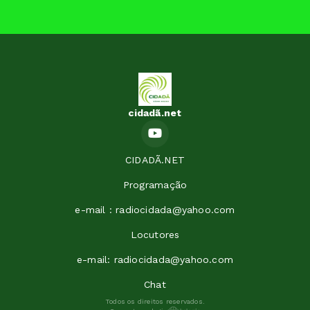
cidadã.net
CIDADÃ.NET
Programação
e-mail : radiocidada@yahoo.com
Locutores
e-mail: radiocidada@yahoo.com
Chat
Todos os direitos reservados.