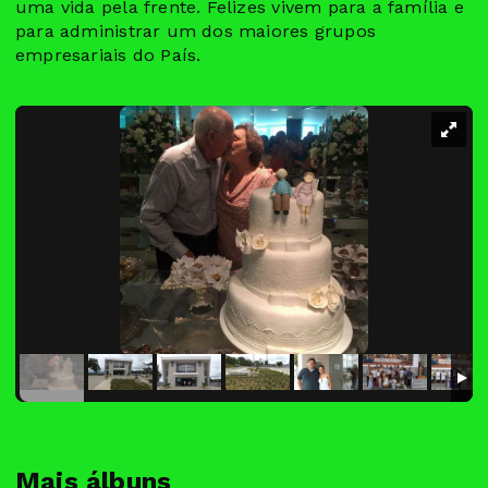
uma vida pela frente. Felizes vivem para a família e
para administrar um dos maiores grupos
empresariais do País.
Mais álbuns