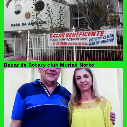
Bazar do Rotary club Muriaé Norte