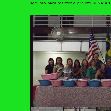
servirão para manter o projeto RENASCE