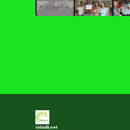
cidadã.net