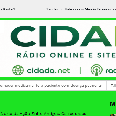
1
Saúde com Beleza com Márcia Ferreira das 01:00 à
 medicamento a paciente com doença pulmonar
TJMG emposs
M
 Norte da Ação Entre Amigos. Os recursos