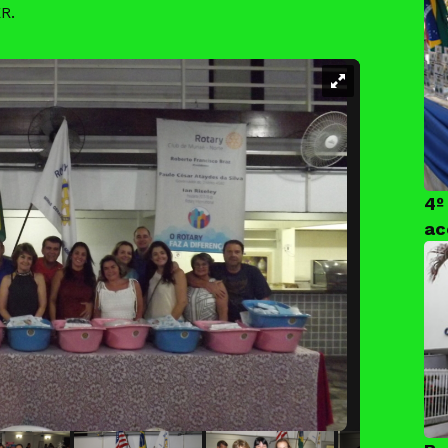
R.
4º
ac